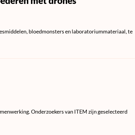
oederen met drones
eesmiddelen, bloedmonsters en laboratoriummateriaal, te
 samenwerking. Onderzoekers van ITEM zijn geselecteerd