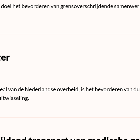
 doel het bevorderen van grensoverschrijdende samenwerk
ter
deal van de Nederlandse overheid, is het bevorderen van du
itwisseling.