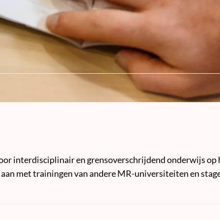
or interdisciplinair en grensoverschrijdend onderwijs op h
g aan met trainingen van andere MR-universiteiten en stage