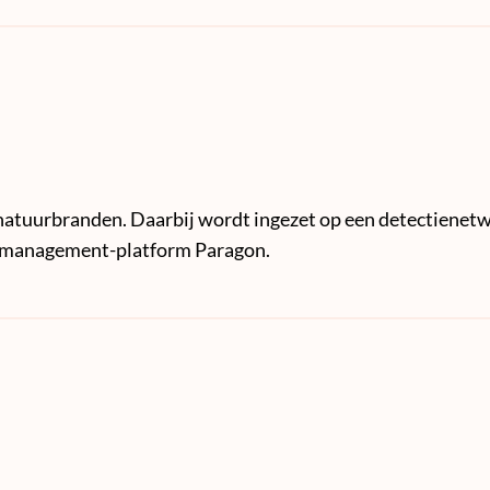
natuurbranden. Daarbij wordt ingezet op een detectienetw
ismanagement-platform Paragon.