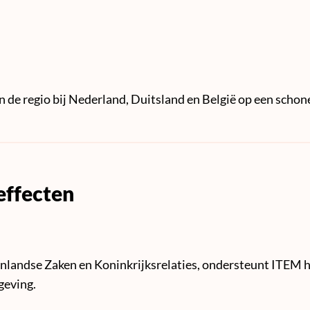
 de regio bij Nederland, Duitsland en België op een scho
effecten
nlandse Zaken en Koninkrijksrelaties, ondersteunt ITEM he
geving.