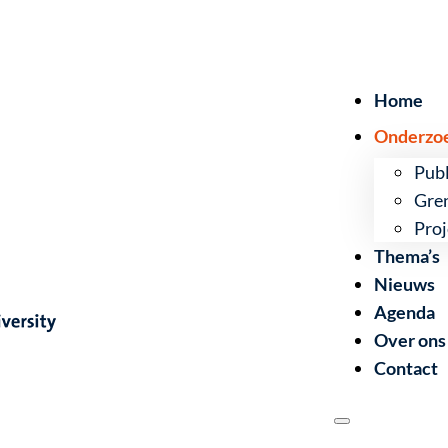
Home
Onderzo
Publ
Gre
Proj
Thema’s
Nieuws
Agenda
Over ons
Contact