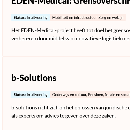
EDEN-Medical: Grensoverschri
Status:
In uitvoering
Mobiliteit en infrastructuur, Zorg en welzijn
Het EDEN-Medical-project heeft tot doel het grenso
verbeteren door middel van innovatieve logistiek me
b-Solutions
Status:
In uitvoering
Onderwijs en cultuur, Pensioen, fiscale en socia
b-solutions richt zich op het oplossen van juridisc
als experts om advies te geven over deze zaken.