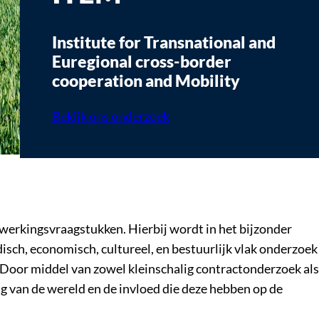
Institute for Transnational and
Euregional cross-border
cooperation and Mobility
Bekijk ons onderzoek
nwerkingsvraagstukken. Hierbij wordt in het bijzonder
disch, economisch, cultureel, en bestuurlijk vlak onderzoek
. Door middel van zowel kleinschalig contractonderzoek als
ng van de wereld en de invloed die deze hebben op de