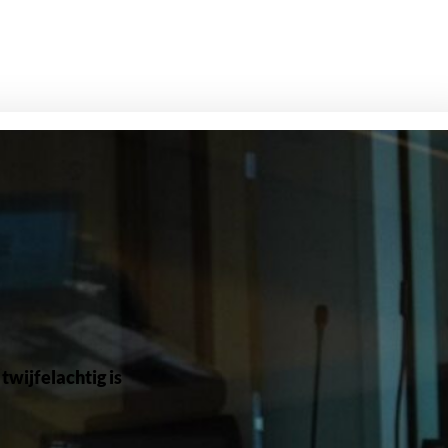
wijfelachtig is