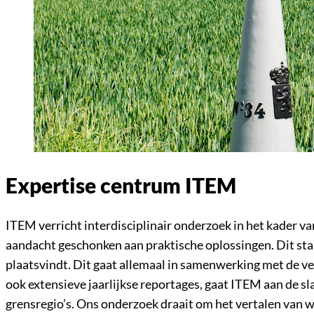
Expertise centrum ITEM
ITEM verricht interdisciplinair onderzoek in het kader 
aandacht geschonken aan praktische oplossingen. Dit start
plaatsvindt. Dit gaat allemaal in samenwerking met de ve
ook extensieve jaarlijkse reportages, gaat ITEM aan de s
grensregio’s. Ons onderzoek draait om het vertalen van 