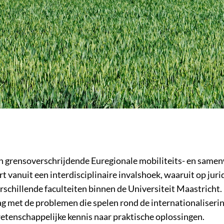
van grensoverschrijdende Euregionale mobiliteits- en same
 vanuit een interdisciplinaire invalshoek, waaruit op juri
rschillende faculteiten binnen de Universiteit Maastricht
lag met de problemen die spelen rond de internationaliseri
wetenschappelijke kennis naar praktische oplossingen.