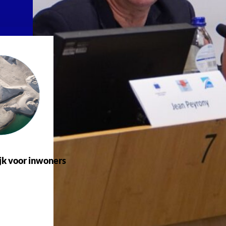
jk voor inwoners