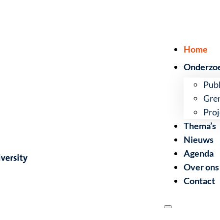
Home
Onderzo
Publ
Gre
Proj
Thema’s
Nieuws
Agenda
Over ons
Contact