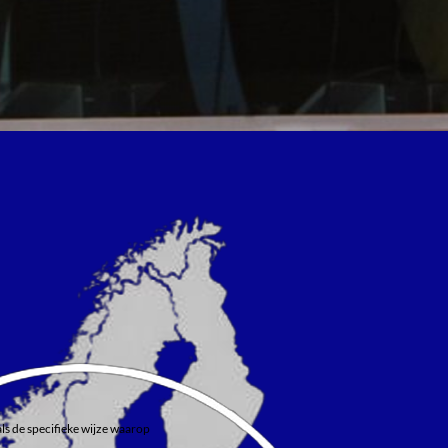
als de specifieke wijze waarop