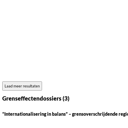
Laad meer resultaten
Grenseffectendossiers (3)
“Internationalisering in balans” – grensoverschrijdende reg