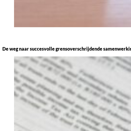
De weg naar succesvolle grensoverschrijdende samenwerkin