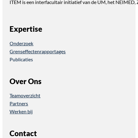
ITEM is een interfacultair initiatief van de UM, het NEIMED
Expertise
Onderzoek
Grenseffectenrapportages
Publicaties
Over Ons
Teamoverzicht
Partners
Werken bij
Contact