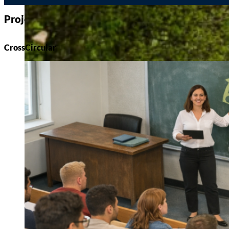
Projecten (6)
CrossCircular