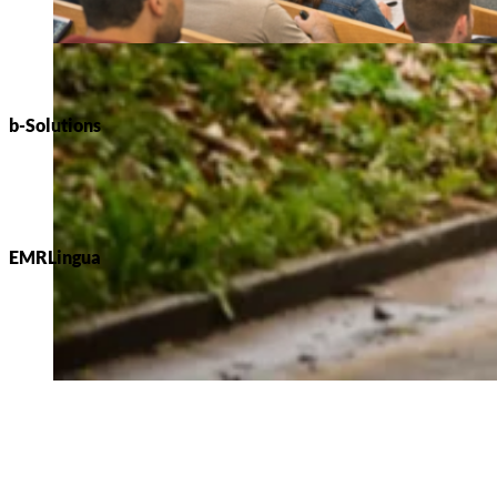
b-Solutions
EMRLingua