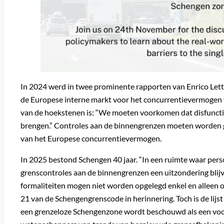
In 2024 werd in twee prominente rapporten van Enrico Lett
de Europese interne markt voor het concurrentievermogen v
van de hoekstenen is: “We moeten voorkomen dat disfuncti
brengen.” Controles aan de binnengrenzen moeten worden g
van het Europese concurrentievermogen.
In 2025 bestond Schengen 40 jaar. “In een ruimte waar per
grenscontroles aan de binnengrenzen een uitzondering bli
formaliteiten mogen niet worden opgelegd enkel en alleen o
21 van de Schengengrenscode in herinnering. Toch is de lij
een grenzeloze Schengenzone wordt beschouwd als een voo