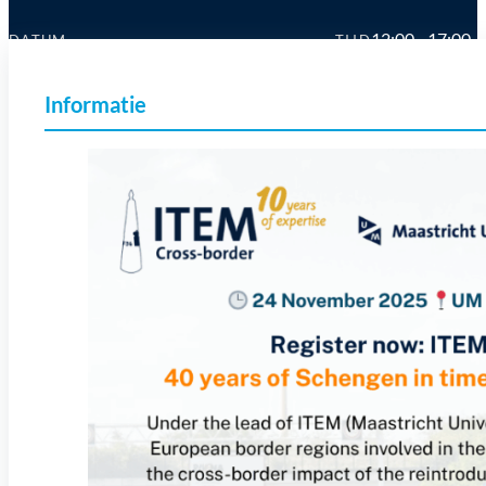
12:00 - 17:00
DATUM
TIJD
24 nov 2025
Informatie