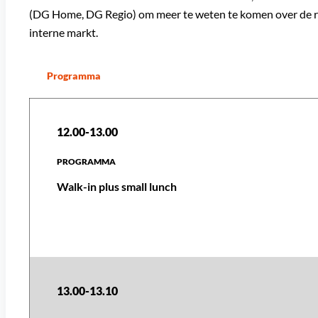
(DG Home, DG Regio) om meer te weten te komen over de r
interne markt.
Programma
12.00-13.00
Walk-in plus small lunch
13.00-13.10