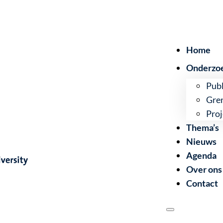
Home
Onderzo
Publ
Gre
Proj
Thema’s
Nieuws
Agenda
Over ons
Contact