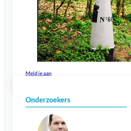
Meld je aan
Onderzoekers