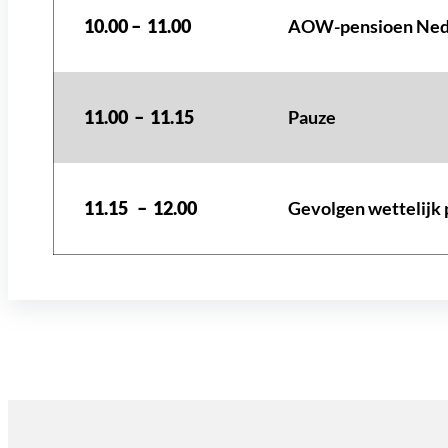
AOW-pensioen Nede
10.00 – 11.00
Pauze
11.00 – 11.15
Gevolgen wettelijk 
11.15 – 12.00