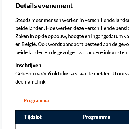
Details evenement
Steeds meer mensen werken in verschillende lande
beide landen. Hoe werken deze verschillende pensi
Zaken in op de opbouw, hoogte en ingangsdatum v
en België. Ook wordt aandacht besteed aan de gevol
beide landen en de gevolgen van andere inkomsten.
Inschrijven
Gelieve u vóór
6 oktober a.s.
aan te melden. U ontva
deelnamelink.
Programma
Tijdslot
Programma