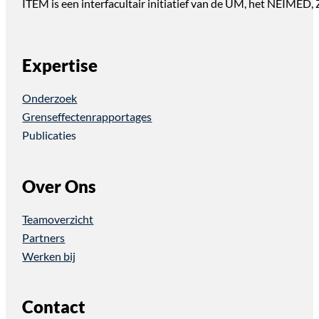
ITEM is een interfacultair initiatief van de UM, het NEIMED
Expertise
Onderzoek
Grenseffectenrapportages
Publicaties
Over Ons
Teamoverzicht
Partners
Werken bij
Contact