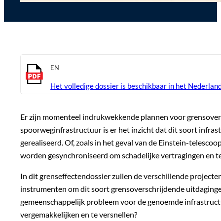
EN
Het volledige dossier is beschikbaar in het Nederland
Er zijn momenteel indrukwekkende plannen voor grensoversc
spoorweginfrastructuur is er het inzicht dat dit soort infr
gerealiseerd. Of, zoals in het geval van de Einstein-telesc
worden gesynchroniseerd om schadelijke vertragingen en 
In dit grenseffectendossier zullen de verschillende project
instrumenten om dit soort grensoverschrijdende uitdagingen
gemeenschappelijk probleem voor de genoemde infrastructu
vergemakkelijken en te versnellen?