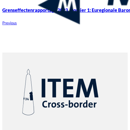
Grenseffectenrapportage 2023, Dossier 1: Euregionale Baro
Previous