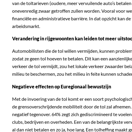
van de toltarieven (oudere, meer vervuilende auto’s betalen
onevenredig zwaar getroffen zullen worden. Vooral voor we
financiële en administratieve barrière. In dat opzicht kan
arbeidsmarkt.
Verandering in rijgewoonten kan leiden tot meer uitsto
Automobilisten die de tol willen vermijden, kunnen problem
zodat ze geen tol hoeven te betalen. Dit kan een aanzienli
verkeer de tol vermijdt, zou het lokale verkeer zwaarder b
milieu te beschermen, zou het milieu in feite kunnen schade
Negatieve effecten op Euregionaal bewustzijn
Met de invoering van de tol komt er een soort psychologisch
de grensoverschrijdende mobiliteit door de tol zal afnemen. 
negatief tegenover. 64% zegt zich gediscrimineerd te voelen
clubs, bedrijven en overheden. Een van de belangrijkste ve
al dan niet betalen en zo ja, hoe lang. Een tolheffing maak