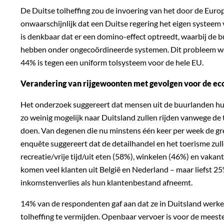
De Duitse tolheffing zou de invoering van het door de Eu
onwaarschijnlijk dat een Duitse regering het eigen systeem v
is denkbaar dat er een domino-effect optreedt, waarbij de b
hebben onder ongecoördineerde systemen. Dit probleem wer
44% is tegen een uniform tolsysteem voor de hele EU.
Verandering van rijgewoonten met gevolgen voor de ec
Het onderzoek suggereert dat mensen uit de buurlanden hun 
zo weinig mogelijk naar Duitsland zullen rijden vanwege de
doen. Van degenen die nu minstens één keer per week de gren
enquête suggereert dat de detailhandel en het toerisme zu
recreatie/vrije tijd/uit eten (58%), winkelen (46%) en vaka
komen veel klanten uit België en Nederland – maar liefst 2
inkomstenverlies als hun klantenbestand afneemt.
14% van de respondenten gaf aan dat ze in Duitsland werken
tolheffing te vermijden. Openbaar vervoer is voor de meesten