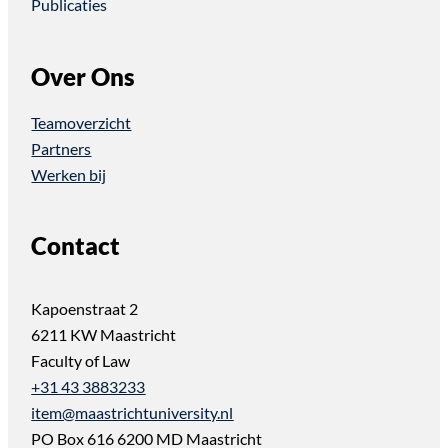
Publicaties
Over Ons
Teamoverzicht
Partners
Werken bij
Contact
Kapoenstraat 2
6211 KW Maastricht
Faculty of Law
+31 43 3883233
item@maastrichtuniversity.nl
PO Box 616 6200 MD Maastricht