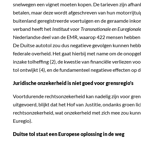
snelwegen een vignet moeten kopen. De tarieven zijn afhank
betalen, maar deze wordt afgeschreven van hun motorrijtui
buitenland geregistreerde voertuigen en de geraamde inkomst
verband heeft het
Instituut voor Transnationale en Euregiona
Nederlandse deel van de EMR, waarop 422 mensen hebben ge
De Duitse autotol zou dus negatieve gevolgen kunnen hebb
federale overheid. Het gaat hierbij met name om de onopgel
inzake tolheffing (2), de kwestie van financiële verliezen v
tol ontwijkt (4), en de fundamenteel negatieve effecten op d
Juridische onzekerheid is niet goed voor grensregio’s
Voortdurende rechtsonzekerheid kan nadelig zijn voor grensre
uitgevoerd, blijkt dat het Hof van Justitie, ondanks groen 
rechtsonzekerheid, wat onzekerheid met zich mee zou kunne
Euregio).
Duitse tol staat een Europese oplossing in de weg