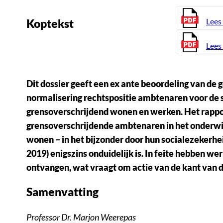
Lees
Koptekst
Lees 
Dit dossier geeft een ex ante beoordeling van d
normalisering rechtspositie ambtenaren voor de 
grensoverschrijdend wonen en werken. Het rappo
grensoverschrijdende ambtenaren in het onderwij
wonen – in het bijzonder door hun socialezekerhe
2019) enigszins onduidelijk is. In feite hebben
ontvangen, wat vraagt om actie van de kant van 
Samenvatting
Professor Dr. Marjon Weerepas