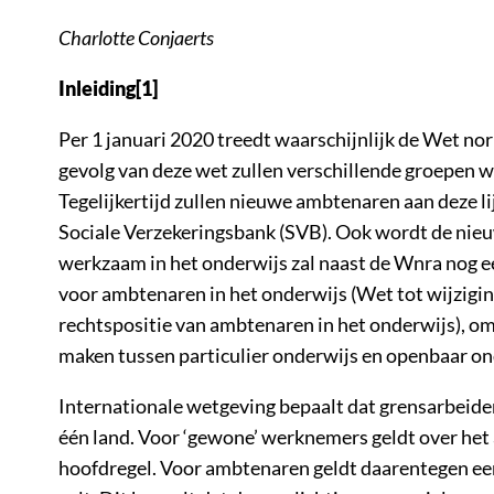
Charlotte Conjaerts
Inleiding[1]
Per 1 januari 2020 treedt waarschijnlijk de Wet no
gevolg van deze wet zullen verschillende groepen
Tegelijkertijd zullen nieuwe ambtenaren aan deze 
Sociale Verzekeringsbank (SVB). Ook wordt de n
werkzaam in het onderwijs zal naast de Wnra nog e
voor ambtenaren in het onderwijs (Wet tot wijzigin
rechtspositie van ambtenaren in het onderwijs), om
maken tussen particulier onderwijs en openbaar on
Internationale wetgeving bepaalt dat grensarbeiders
één land. Voor ‘gewone’ werknemers geldt over het 
hoofdregel. Voor ambtenaren geldt daarentegen ee