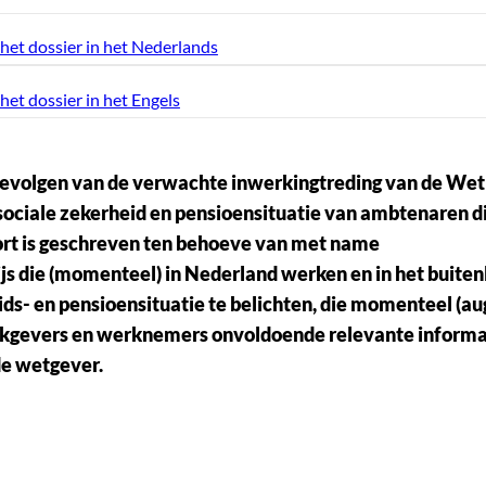
 het dossier in het Nederlands
het dossier in het Engels
e gevolgen van de verwachte inwerkingtreding van de Wet
sociale zekerheid en pensioensituatie van ambtenaren d
rt is geschreven ten behoeve van met name
s die (momenteel) in Nederland werken en in het buiten
ids- en pensioensituatie te belichten, die momenteel (a
 werkgevers en werknemers onvoldoende relevante informa
de wetgever.