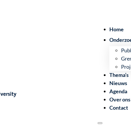
Home
Onderzo
Publ
Gre
Proj
Thema’s
Nieuws
Agenda
Over ons
Contact