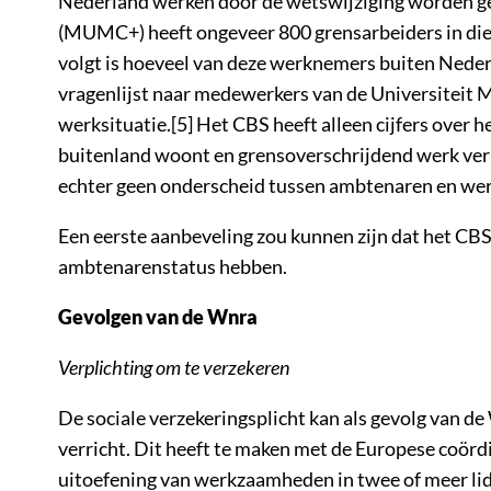
Nederland werken door de wetswijziging worden ge
(MUMC+) heeft ongeveer 800 grensarbeiders in diens
volgt is hoeveel van deze werknemers buiten Neder
vragenlijst naar medewerkers van de Universiteit M
werksituatie.[5] Het CBS heeft alleen cijfers over h
buitenland woont en grensoverschrijdend werk verr
echter geen onderscheid tussen ambtenaren en we
Een eerste aanbeveling zou kunnen zijn dat het CBS
ambtenarenstatus hebben.
Gevolgen van de Wnra
Verplichting om te verzekeren
De sociale verzekeringsplicht kan als gevolg van d
verricht. Dit heeft te maken met de Europese coörd
uitoefening van werkzaamheden in twee of meer lidst