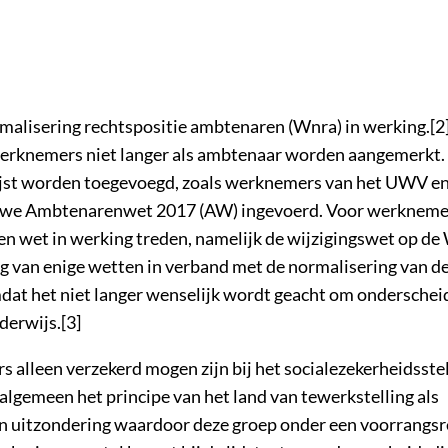
rmalisering rechtspositie ambtenaren (Wnra) in werking.[2]
 werknemers niet langer als ambtenaar worden aangemerkt.
lijst worden toegevoegd, zoals werknemers van het UWV en
ieuwe Ambtenarenwet 2017 (AW) ingevoerd. Voor werkneme
en wet in werking treden, namelijk de wijzigingswet op de
g van enige wetten in verband met de normalisering van d
dat het niet langer wenselijk wordt geacht om onderschei
derwijs.[3]
 alleen verzekerd mogen zijn bij het socialezekerheidsste
algemeen het principe van het land van tewerkstelling als
n uitzondering waardoor deze groep onder een voorrangsr