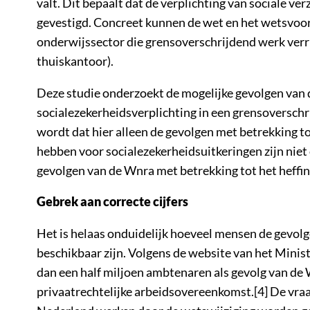
valt. Dit bepaalt dat de verplichting van sociale ve
gevestigd. Concreet kunnen de wet en het wetsvoor
onderwijssector die grensoverschrijdend werk verri
thuiskantoor).
Deze studie onderzoekt de mogelijke gevolgen van d
socialezekerheidsverplichting in een grensoversch
wordt dat hier alleen de gevolgen met betrekking t
hebben voor socialezekerheidsuitkeringen zijn nie
gevolgen van de Wnra met betrekking tot het heffin
Gebrek aan correcte cijfers
Het is helaas onduidelijk hoeveel mensen de gevolg
beschikbaar zijn. Volgens de website van het Minis
dan een half miljoen ambtenaren als gevolg van de 
privaatrechtelijke arbeidsovereenkomst.[4] De vraa