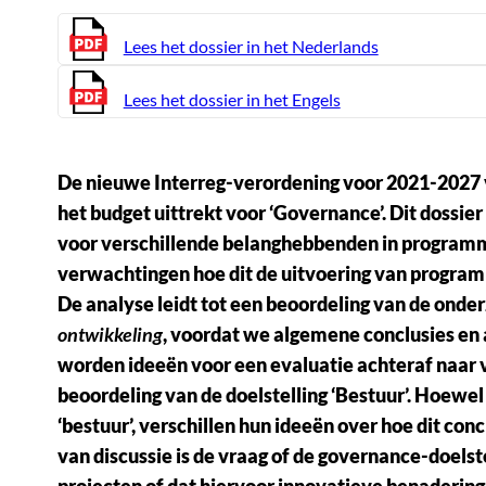
Lees het dossier in het Nederlands
Lees het dossier in het Engels
De nieuwe Interreg-verordening voor 2021-2027 
het budget uittrekt voor ‘Governance’. Dit dossie
voor verschillende belanghebbenden in programm
verwachtingen hoe dit de uitvoering van program
De analyse leidt tot een beoordeling van de ond
ontwikkeling
, voordat we algemene conclusies en 
worden ideeën voor een evaluatie achteraf naar 
beoordeling van de doelstelling ‘Bestuur’. Hoewel 
‘bestuur’, verschillen hun ideeën over hoe dit con
van discussie is de vraag of de governance-doels
projecten of dat hiervoor innovatieve benaderin