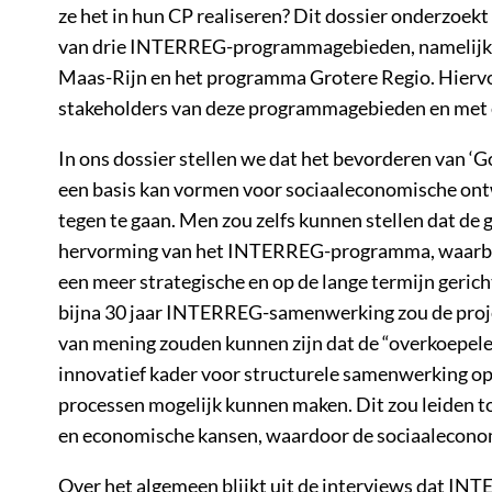
ze het in hun CP realiseren? Dit dossier onderzoekt
van drie INTERREG-programmagebieden, namelijk
Maas-Rijn en het programma Grotere Regio. Hiervo
stakeholders van deze programmagebieden en met
In ons dossier stellen we dat het bevorderen van ‘G
een basis kan vormen voor sociaaleconomische ontw
tegen te gaan. Men zou zelfs kunnen stellen dat de 
hervorming van het INTERREG-programma, waarbij
een meer strategische en op de lange termijn ger
bijna 30 jaar INTERREG-samenwerking zou de proje
van mening zouden kunnen zijn dat de “overkoepelen
innovatief kader voor structurele samenwerking op
processen mogelijk kunnen maken. Dit zou leiden t
en economische kansen, waardoor de sociaalecono
Over het algemeen blijkt uit de interviews dat INT