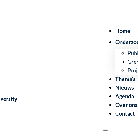
Home
Onderzo
Publ
Gre
Proj
Thema’s
Nieuws
Agenda
Over ons
Contact