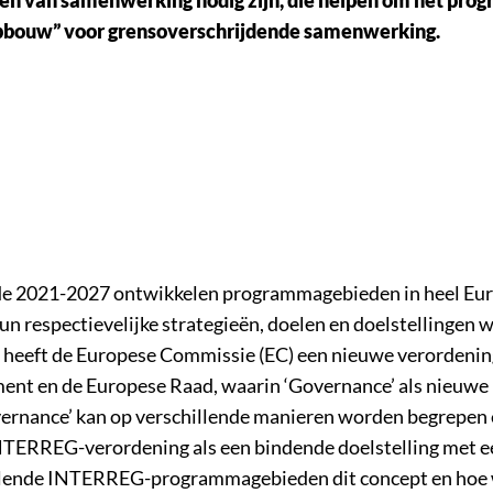
opbouw” voor grensoverschrijdende samenwerking.
e 2021-2027 ontwikkelen programmagebieden in heel Eu
 respectievelijke strategieën, doelen en doelstellingen 
 heeft de Europese Commissie (EC) een nieuwe verordenin
ment en de Europese Raad, waarin ‘Governance’ als nieuwe
vernance’ kan op verschillende manieren worden begrepen
 INTERREG-verordening als een bindende doelstelling met e
illende INTERREG-programmagebieden dit concept en hoe 