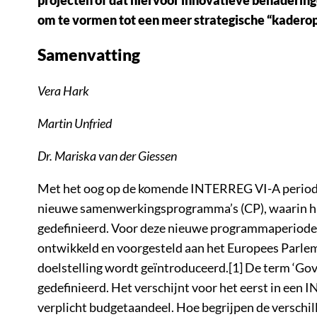
om te vormen tot een meer strategische “kader
Samenvatting
Vera Hark
Martin Unfried
Dr. Mariska van der Giessen
Met het oog op de komende INTERREG VI-A period
nieuwe samenwerkingsprogramma’s (CP), waarin hun
gedefinieerd. Voor deze nieuwe programmaperiode
ontwikkeld en voorgesteld aan het Europees Parle
doelstelling wordt geïntroduceerd.[1] De term ‘Go
gedefinieerd. Het verschijnt voor het eerst in een
verplicht budgetaandeel. Hoe begrijpen de versch