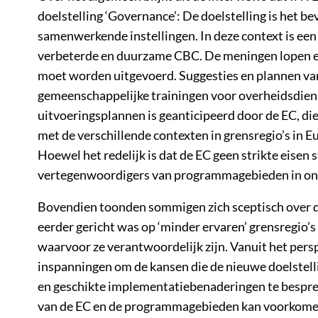
doelstelling ‘Governance’: De doelstelling is het
samenwerkende instellingen. In deze context is een
verbeterde en duurzame CBC. De meningen lopen ec
moet worden uitgevoerd. Suggesties en plannen var
gemeenschappelijke trainingen voor overheidsdienst
uitvoeringsplannen is geanticipeerd door de EC, di
met de verschillende contexten in grensregio’s in Eu
Hoewel het redelijk is dat de EC geen strikte eisen 
vertegenwoordigers van programmagebieden in onze
Bovendien toonden sommigen zich sceptisch over d
eerder gericht was op ‘minder ervaren’ grensregio’s
waarvoor ze verantwoordelijk zijn. Vanuit het pers
inspanningen om de kansen die de nieuwe doelste
en geschikte implementatiebenaderingen te bespre
van de EC en de programmagebieden kan voorkomen 