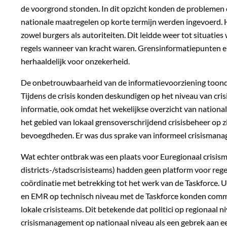
de voorgrond stonden. In dit opzicht konden de problemen 
nationale maatregelen op korte termijn werden ingevoerd. H
zowel burgers als autoriteiten. Dit leidde weer tot situa
regels wanneer van kracht waren. Grensinformatiepunten en
herhaaldelijk voor onzekerheid.
De onbetrouwbaarheid van de informatievoorziening toonde
Tijdens de crisis konden deskundigen op het niveau van cr
informatie, ook omdat het wekelijkse overzicht van natio
het gebied van lokaal grensoverschrijdend crisisbeheer op z
bevoegdheden. Er was dus sprake van informeel crisismana
Wat echter ontbrak was een plaats voor Euregionaal crisisma
districts-/stadscrisisteams) hadden geen platform voor rege
coördinatie met betrekking tot het werk van de Taskforce. U
en EMR op technisch niveau met de Taskforce konden communi
lokale crisisteams. Dit betekende dat politici op regionaal
crisismanagement op nationaal niveau als een gebrek aan ee