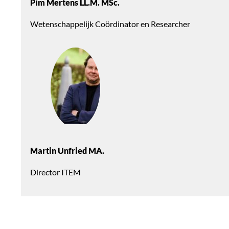
Pim Mertens LL.M. MSc.
Wetenschappelijk Coördinator en Researcher
Martin Unfried MA.
Director ITEM