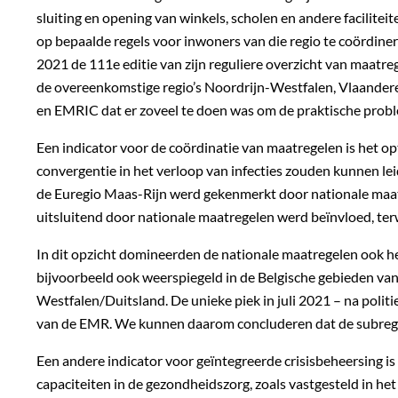
sluiting en opening van winkels, scholen en andere facilite
op bepaalde regels voor inwoners van die regio te coördinere
2021 de 111e editie van zijn reguliere overzicht van maatreg
de overeenkomstige regio’s Noordrijn-Westfalen, Vlaander
en EMRIC dat er zoveel te doen was om de praktische proble
Een indicator voor de coördinatie van maatregelen is het o
convergentie in het verloop van infecties zouden kunnen le
de Euregio Maas-Rijn werd gekenmerkt door nationale maatregel
uitsluitend door nationale maatregelen werd beïnvloed, terw
In dit opzicht domineerden de nationale maatregelen ook het
bijvoorbeeld ook weerspiegeld in de Belgische gebieden van 
Westfalen/Duitsland. De unieke piek in juli 2021 – na politi
van de EMR. We kunnen daarom concluderen dat de subregio’s
Een andere indicator voor geïntegreerde crisisbeheersing is
capaciteiten in de gezondheidszorg, zoals vastgesteld in he