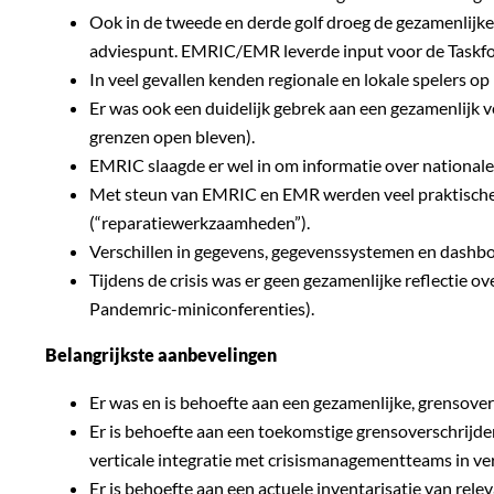
Ook in de tweede en derde golf droeg de gezamenlijke
adviespunt. EMRIC/EMR leverde input voor de Taskforc
In veel gevallen kenden regionale en lokale spelers 
Er was ook een duidelijk gebrek aan een gezamenlijk 
grenzen open bleven).
EMRIC slaagde er wel in om informatie over nationale
Met steun van EMRIC en EMR werden veel praktische 
(“reparatiewerkzaamheden”).
Verschillen in gegevens, gegevenssystemen en dash
Tijdens de crisis was er geen gezamenlijke reflectie o
Pandemric-miniconferenties).
Belangrijkste aanbevelingen
Er was en is behoefte aan een gezamenlijke, grensove
Er is behoefte aan een toekomstige grensoverschrijde
verticale integratie met crisismanagementteams in ver
Er is behoefte aan een actuele inventarisatie van rele