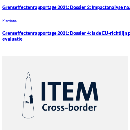
Grenseffectenrapportage 2021: Dossier 2: Impactanalyse n
Previous
Grenseffectenrapportage 2021: Dossier 4: Is de EU-richtlijn
evaluatie