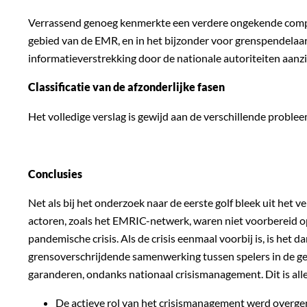
Verrassend genoeg kenmerkte een verdere ongekende comple
gebied van de EMR, en in het bijzonder voor grenspendelaar
informatieverstrekking door de nationale autoriteiten aanz
Classificatie van de afzonderlijke fasen
Het volledige verslag is gewijd aan de verschillende proble
Conclusies
Net als bij het onderzoek naar de eerste golf bleek uit het
actoren, zoals het EMRIC-netwerk, waren niet voorbereid op
pandemische crisis. Als de crisis eenmaal voorbij is, is h
grensoverschrijdende samenwerking tussen spelers in de gez
garanderen, ondanks nationaal crisismanagement. Dit is all
De actieve rol van het crisismanagement werd overgen