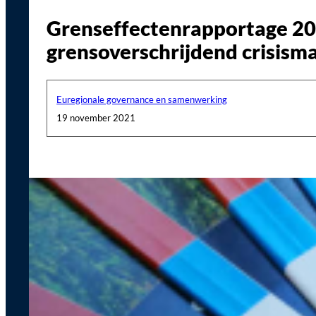
Grenseffectenrapportage 202
grensoverschrijdend crisism
Euregionale governance en samenwerking
19 november 2021