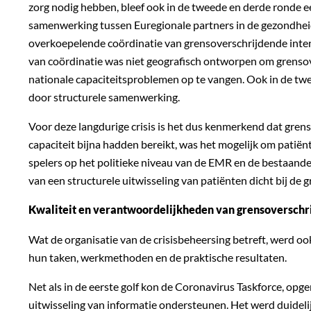
zorg nodig hebben, bleef ook in de tweede en derde ronde 
samenwerking tussen Euregionale partners in de gezondhei
overkoepelende coördinatie van grensoverschrijdende inte
van coördinatie was niet geografisch ontworpen om grensov
nationale capaciteitsproblemen op te vangen. Ook in de tw
door structurele samenwerking.
Voor deze langdurige crisis is het dus kenmerkend dat grenso
capaciteit bijna hadden bereikt, was het mogelijk om patiën
spelers op het politieke niveau van de EMR en de bestaand
van een structurele uitwisseling van patiënten dicht bij de g
Kwaliteit en verantwoordelijkheden van grensoverschr
Wat de organisatie van de crisisbeheersing betreft, werd o
hun taken, werkmethoden en de praktische resultaten.
Net als in de eerste golf kon de Coronavirus Taskforce, op
uitwisseling van informatie ondersteunen. Het werd duideli