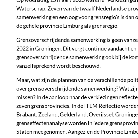
Waterschap. Zeven van de twaalf Nederlandse prov
samenwerking en een oog voor grensregio’s is dan oo
de gehele provincie Limburg als grensregio.
Grensoverschrijdende samenwerking is geen vanzel
2022 in Groningen. Dit vergt continue aandacht en 
grensoverschrijdende samenwerking ook bij de kome
vanzelfsprekend wordt beschouwd.
Maar, wat zijn de plannen van de verschillende polit
over grensoverschrijdende samenwerking? Wat zijn 
missen? In de aanloop naar de verkiezingen reflectee
zeven grensprovincies. In de ITEM Reflectie worde
Brabant, Zeeland, Gelderland, Overijssel, Groningen
grenseffectenanalyse worden in iedere grensprovinci
Staten meegenomen. Aangezien de Provincie Limburg 