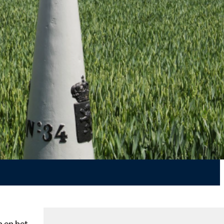
 en het