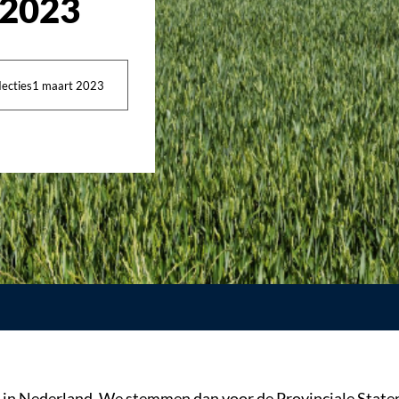
 2023
lecties
1 maart 2023
in Nederland. We stemmen dan voor de Provinciale Staten