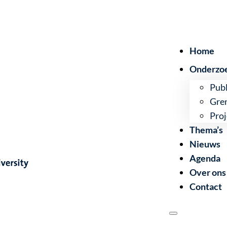
Home
Onderzo
Publ
Gre
Proj
Thema’s
Nieuws
Agenda
Over ons
Contact