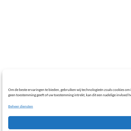
Om de beste ervaringen te bieden, gebruiken wij technologieën zoals cookies om i
geen toestemming geeft of uw toestemming intrekt, kan dit een nadelige invloed 
Beheer diensten