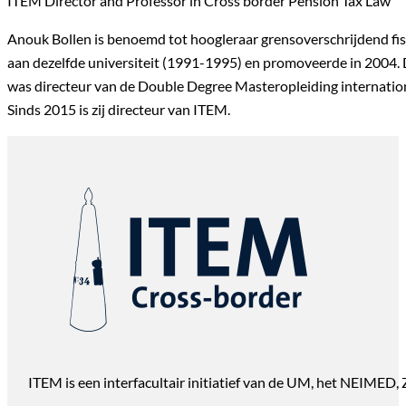
ITEM Director and Professor in Cross border Pension Tax Law
Anouk Bollen is benoemd tot hoogleraar grensoverschrijdend fisc
aan dezelfde universiteit (1991-1995) en promoveerde in 2004. 
was directeur van de Double Degree Masteropleiding internation
Sinds 2015 is zij directeur van ITEM.
ITEM is een interfacultair initiatief van de UM, het NEIMED