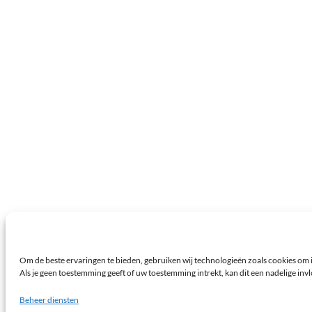
Om de beste ervaringen te bieden, gebruiken wij technologieën zoals cookies om i
Als je geen toestemming geeft of uw toestemming intrekt, kan dit een nadelige in
Beheer diensten