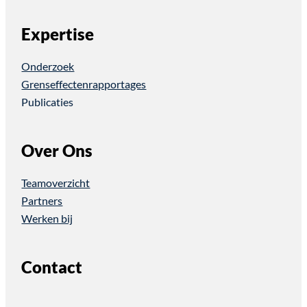
Expertise
Onderzoek
Grenseffectenrapportages
Publicaties
Over Ons
Teamoverzicht
Partners
Werken bij
Contact