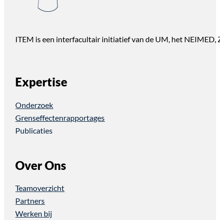
ITEM is een interfacultair initiatief van de UM, het NEIMED
Expertise
Onderzoek
Grenseffectenrapportages
Publicaties
Over Ons
Teamoverzicht
Partners
Werken bij