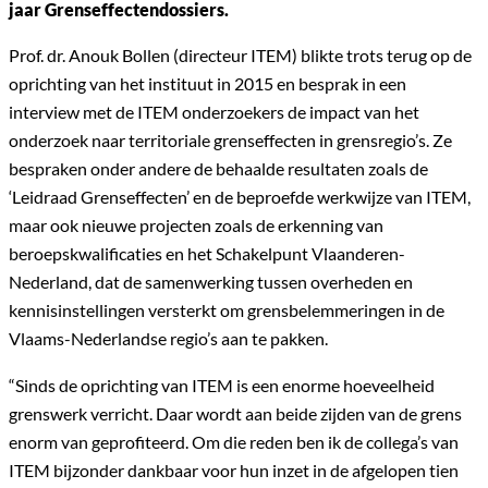
jaar Grenseffectendossiers.
Prof. dr. Anouk Bollen (directeur ITEM) blikte trots terug op de
oprichting van het instituut in 2015 en besprak in een
interview met de ITEM onderzoekers de impact van het
onderzoek naar territoriale grenseffecten in grensregio’s. Ze
bespraken onder andere de behaalde resultaten zoals de
‘Leidraad Grenseffecten’ en de beproefde werkwijze van ITEM,
maar ook nieuwe projecten zoals de erkenning van
beroepskwalificaties en het Schakelpunt Vlaanderen-
Nederland, dat de samenwerking tussen overheden en
kennisinstellingen versterkt om grensbelemmeringen in de
Vlaams-Nederlandse regio’s aan te pakken.
“Sinds de oprichting van ITEM is een enorme hoeveelheid
grenswerk verricht. Daar wordt aan beide zijden van de grens
enorm van geprofiteerd. Om die reden ben ik de collega’s van
ITEM bijzonder dankbaar voor hun inzet in de afgelopen tien