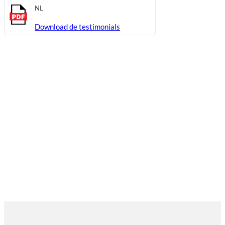
NL
Download de testimonials