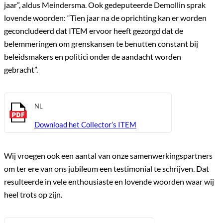
jaar”, aldus Meindersma. Ook gedeputeerde Demollin sprak
lovende woorden: “Tien jaar na de oprichting kan er worden
geconcludeerd dat ITEM ervoor heeft gezorgd dat de
belemmeringen om grenskansen te benutten constant bij
beleidsmakers en politici onder de aandacht worden
gebracht”.
NL
Download het Collector’s ITEM
Wij vroegen ook een aantal van onze samenwerkingspartners
om ter ere van ons jubileum een testimonial te schrijven. Dat
resulteerde in vele enthousiaste en lovende woorden waar wij
heel trots op zijn.