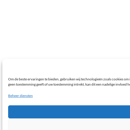
Om de beste ervaringen te bieden, gebruiken wij technologieën zoals cookies om i
geen toestemming geeft of uw toestemming intrekt, kan dit een nadelige invloed 
Beheer diensten