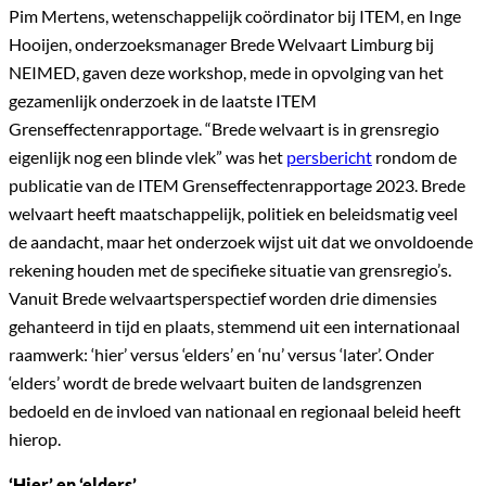
Pim Mertens, wetenschappelijk coördinator bij ITEM, en Inge
Hooijen, onderzoeksmanager Brede Welvaart Limburg bij
NEIMED, gaven deze workshop, mede in opvolging van het
gezamenlijk onderzoek in de laatste ITEM
Grenseffectenrapportage. “Brede welvaart is in grensregio
eigenlijk nog een blinde vlek” was het
persbericht
rondom de
publicatie van de ITEM Grenseffectenrapportage 2023. Brede
welvaart heeft maatschappelijk, politiek en beleidsmatig veel
de aandacht, maar het onderzoek wijst uit dat we onvoldoende
rekening houden met de specifieke situatie van grensregio’s.
Vanuit Brede welvaartsperspectief worden drie dimensies
gehanteerd in tijd en plaats, stemmend uit een internationaal
raamwerk: ‘hier’ versus ‘elders’ en ‘nu’ versus ‘later’. Onder
‘elders’ wordt de brede welvaart buiten de landsgrenzen
bedoeld en de invloed van nationaal en regionaal beleid heeft
hierop.
‘Hier’ en ‘elders’