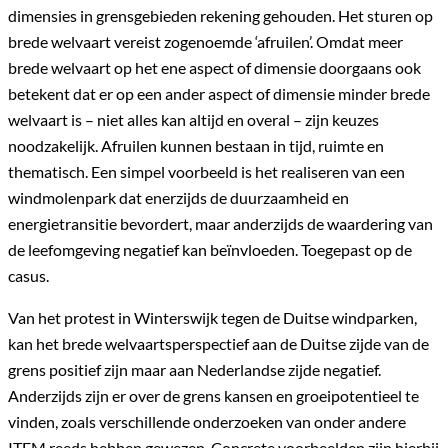
dimensies in grensgebieden rekening gehouden. Het sturen op
brede welvaart vereist zogenoemde ‘afruilen’. Omdat meer
brede welvaart op het ene aspect of dimensie doorgaans ook
betekent dat er op een ander aspect of dimensie minder brede
welvaart is – niet alles kan altijd en overal – zijn keuzes
noodzakelijk. Afruilen kunnen bestaan in tijd, ruimte en
thematisch. Een simpel voorbeeld is het realiseren van een
windmolenpark dat enerzijds de duurzaamheid en
energietransitie bevordert, maar anderzijds de waardering van
de leefomgeving negatief kan beïnvloeden. Toegepast op de
casus.
Van het protest in Winterswijk tegen de Duitse windparken,
kan het brede welvaartsperspectief aan de Duitse zijde van de
grens positief zijn maar aan Nederlandse zijde negatief.
Anderzijds zijn er over de grens kansen en groeipotentieel te
vinden, zoals verschillende onderzoeken van onder andere
ITEM reeds hebben gewezen. Concrete voorbeelden zijn hierbij