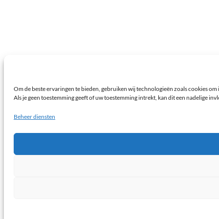
Om de beste ervaringen te bieden, gebruiken wij technologieën zoals cookies om i
Als je geen toestemming geeft of uw toestemming intrekt, kan dit een nadelige in
Beheer diensten