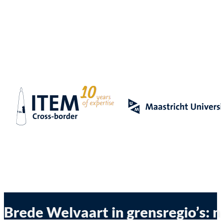
Brede Welvaart in grensregio’s: n