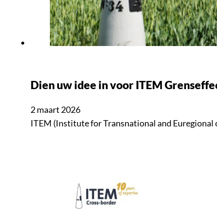
Dien uw idee in voor ITEM Grenseff
2 maart 2026
ITEM (Institute for Transnational and Euregional 