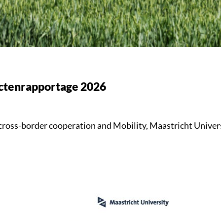
ectenrapportage 2026
cross-border cooperation and Mobility, Maastricht Univers