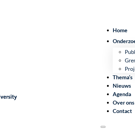
Home
Onderzo
Publ
Gre
Proj
Thema’s
Nieuws
Agenda
Over ons
Contact