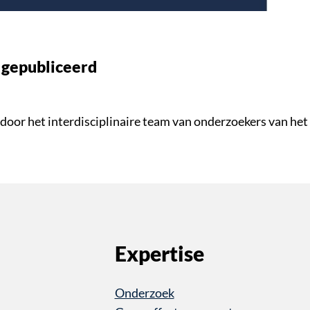
 gepubliceerd
or het interdisciplinaire team van onderzoekers van het I
Expertise
Onderzoek