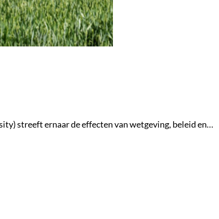
ity) streeft ernaar de effecten van wetgeving, beleid en…