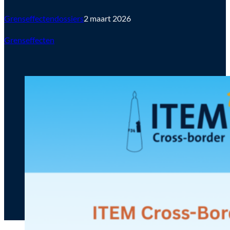
Grenseffectendossiers
2 maart 2026
Grenseffecten