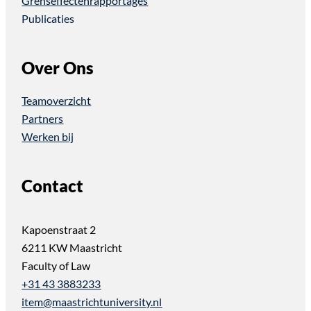
Grenseffectenrapportages
Publicaties
Over Ons
Teamoverzicht
Partners
Werken bij
Contact
Kapoenstraat 2
6211 KW Maastricht
Faculty of Law
+31 43 3883233
item@maastrichtuniversity.nl