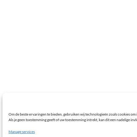
Om de beste ervaringen te bieden, gebruiken wij technologieën zoals cookies om i
Als je geen toestemming geeft of uw toestemming intrekt, kan dit een nadelige in
Manage services