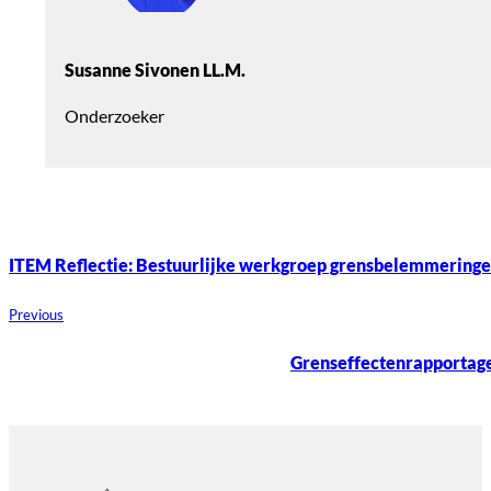
Susanne Sivonen LL.M.
Onderzoeker
ITEM Reflectie: Bestuurlijke werkgroep grensbelemmering
Previous
Grenseffectenrapportage 