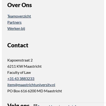
Over Ons
Teamoverzicht
Partners
Werken bij
Contact
Kapoenstraat 2
6211 KW Maastricht
Faculty of Law
+31 43 3883233
item@maastrichtuniversity.nl
PO Box 616 6200 MD Maastricht
Volg ons