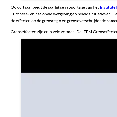
Ook dit jaar biedt de jaarlijkse rapportage van het
Institute
Europese- en nationale wetgeving en beleidsinitiatieven. 
de effecten op de grensregio en grensoverschrijdende same
Grenseffecten zijn er in vele vormen. De ITEM Grenseffecte