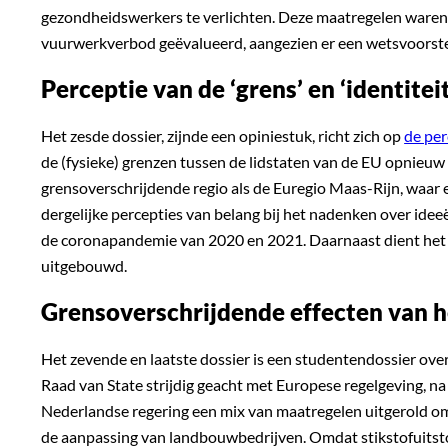
gezondheidswerkers te verlichten. Deze maatregelen waren de
vuurwerkverbod geëvalueerd, aangezien er een wetsvoorste
Perceptie van de ‘grens’ en ‘identit
Het zesde dossier, zijnde een opiniestuk, richt zich op
de per
de (fysieke) grenzen tussen de lidstaten van de EU opnieuw
grensoverschrijdende regio als de Euregio Maas-Rijn, waar
dergelijke percepties van belang bij het nadenken over ide
de coronapandemie van 2020 en 2021. Daarnaast dient het al
uitgebouwd.
Grensoverschrijdende effecten van h
Het zevende en laatste dossier is een studentendossier ove
Raad van State strijdig geacht met Europese regelgeving, na
Nederlandse regering een mix van maatregelen uitgerold om
de aanpassing van landbouwbedrijven. Omdat stikstofuitstoo