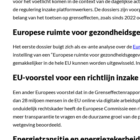
voor het voetlicht komen in de context van de dagelijkse 
de regulering inzake platformwerkers. De dossiers zijn voo
belang van het toetsen op grenseffecten, zoals sinds 2022 
Europese ruimte voor gezondheidsg
Het eerste dossier buigt zich als ex-ante analyse over de
Eur
instelling van een “Europese ruimte voor gezondheidsgege
gemakkelijker in de hele EU kunnen worden uitgewisseld. I
EU-voorstel voor een richtlijn inzak
Een ander Europees voorstel dat in de Grenseffectenrappor
dan 28 miljoen mensen in de EU online via digitale arbeids
onduidelijk rechtskader heeft de Europese Commissie een r
meer transparantie te vragen en de duurzame groei van de p
wetgeving beoordeeld.
Energietransitie en energiezekerhei