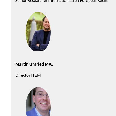
Senior Researcher Internationaal en Europees Recht
Martin Unfried MA.
Director ITEM