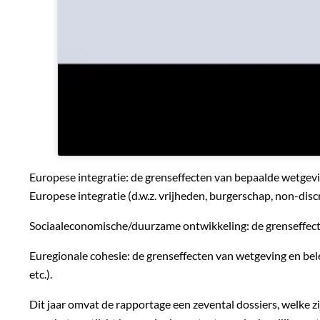
Europese integratie: de grenseffecten van bepaalde wetgevi
Europese integratie (d.w.z. vrijheden, burgerschap, non-disc
Sociaaleconomische/duurzame ontwikkeling: de grenseffecte
Euregionale cohesie: de grenseffecten van wetgeving en be
etc.).
Dit jaar omvat de rapportage een zevental dossiers, welk