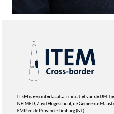
ITEM is een interfacultair initiatief van de UM, he
NEIMED, Zuyd Hogeschool, de Gemeente Maastri
EMR en de Provincie Limburg (NL).