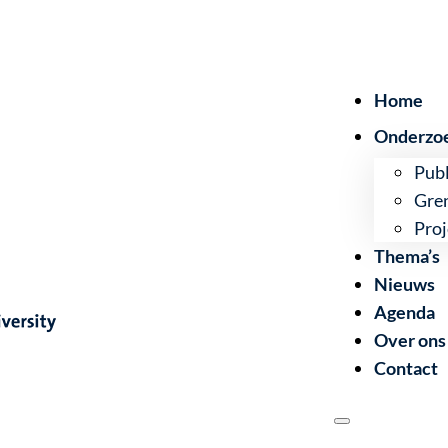
Home
Onderzo
Publ
Gre
Proj
Thema’s
Nieuws
Agenda
Over ons
Contact