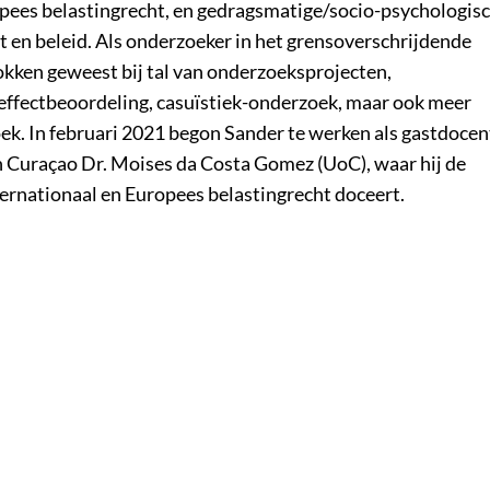
opees belastingrecht, en gedragsmatige/socio-psychologis
 en beleid. Als onderzoeker in het grensoverschrijdende
kken geweest bij tal van onderzoeksprojecten,
effectbeoordeling, casuïstiek-onderzoek, maar ook meer
k. In februari 2021 begon Sander te werken als gastdocen
n Curaçao Dr. Moises da Costa Gomez (UoC), waar hij de
nternationaal en Europees belastingrecht doceert.