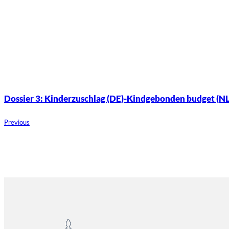
Dossier 3: Kinderzuschlag (DE)-Kindgebonden budget (NL)
Previous