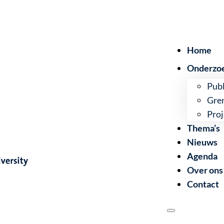
Home
Onderzo
Publ
Gre
Proj
Thema’s
Nieuws
Agenda
Over ons
Contact