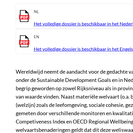
NL
Het volledige dossier is beschikbaar in het Nede
EN
Het volledige dossier is beschikbaar in het Engels
Wereldwijd neemt de aandacht voor de gedachte van
onder de Sustainable Development Goals en in Nede
begrip geworden op zowel Rijksniveau als in provi
van waarde vinden. Naast materiële welvaart (o.a.
(welzijn) zoals de leefomgeving, sociale cohesie, 
gemeten door verschillende monitoren en kwalitatie
Competiveness Index en OECD Regional Wellbeing I
welvaartsbenaderingen geldt dat dit deze weliswaar