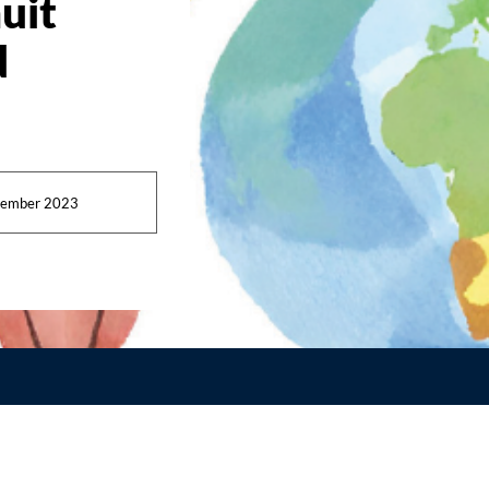
uit
d
vember 2023