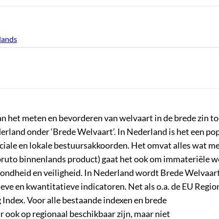
rlands
 het meten en bevorderen van welvaart in de brede zin toe
rland onder ‘Brede Welvaart’. In Nederland is het een pop
nciale en lokale bestuursakkoorden. Het omvat alles wat m
 bruto binnenlands product) gaat het ook om immateriële w
gezondheid en veiligheid. In Nederland wordt Brede Welvaar
ve en kwantitatieve indicatoren. Net als o.a. de EU Regio
ndex. Voor alle bestaande indexen en brede
 ook op regionaal beschikbaar zijn, maar niet