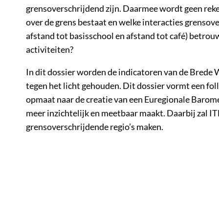
grensoverschrijdend zijn. Daarmee wordt geen reke
over de grens bestaat en welke interacties grensov
afstand tot basisschool en afstand tot café) betr
activiteiten?
In dit dossier worden de indicatoren van de Brede 
tegen het licht gehouden. Dit dossier vormt een fo
opmaat naar de creatie van een Euregionale Baromet
meer inzichtelijk en meetbaar maakt. Daarbij zal I
grensoverschrijdende regio’s maken.