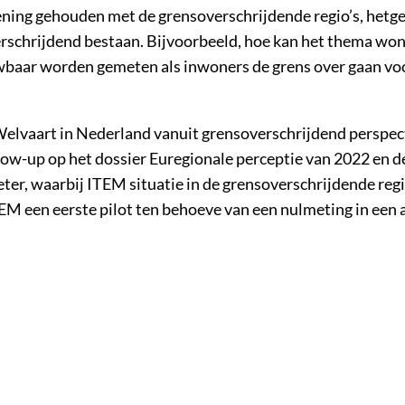
ning gehouden met de grensoverschrijdende regio’s, hetg
erschrijdend bestaan. Bijvoorbeeld, hoe kan het thema won
ouwbaar worden gemeten als inwoners de grens over gaan vo
Welvaart in Nederland vanuit grensoverschrijdend perspec
llow-up op het dossier Euregionale perceptie van 2022 en d
er, waarbij ITEM situatie in de grensoverschrijdende regi
TEM een eerste pilot ten behoeve van een nulmeting in een 