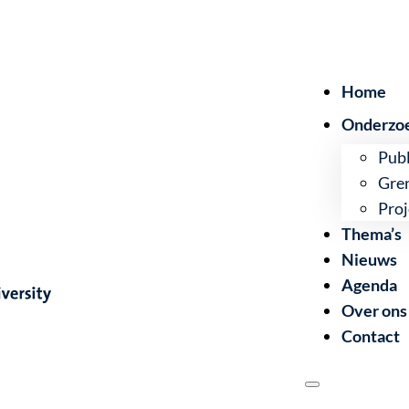
Home
Onderzo
Publ
Gre
Proj
Thema’s
Nieuws
Agenda
Over ons
Contact