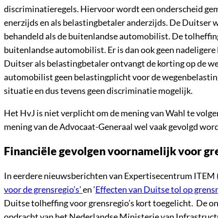
discriminatieregels. Hiervoor wordt een onderscheid gem
enerzijds en als belastingbetaler anderzijds. De Duitser 
behandeld als de buitenlandse automobilist. De tolheffi
buitenlandse automobilist. Er is dan ook geen nadeliger
Duitser als belastingbetaler ontvangt de korting op de 
automobilist geen belastingplicht voor de wegenbelasting 
situatie en dus tevens geen discriminatie mogelijk.
Het HvJ is niet verplicht om de mening van Wahl te volgen
mening van de Advocaat-Generaal wel vaak gevolgd word
Financiële gevolgen voornamelijk voor gr
In eerdere nieuwsberichten van Expertisecentrum ITEM (
voor de grensregio’s’
en ‘
Effecten van Duitse tol op grens
Duitse tolheffing voor grensregio’s kort toegelicht. De 
opdracht van het Nederlandse Ministerie van Infrastruct