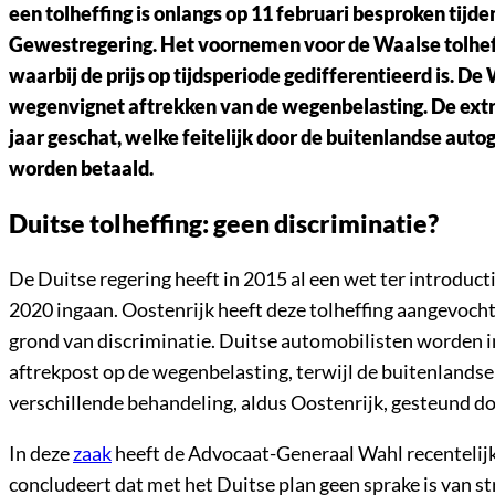
een tolheffing is onlangs op 11 februari besproken tijde
Gewestregering. Het voornemen voor de Waalse tolheff
waarbij de prijs op tijdsperiode gedifferentieerd is. D
wegenvignet aftrekken van de wegenbelasting. De extr
jaar geschat, welke feitelijk door de buitenlandse aut
worden betaald.
Duitse tolheffing: geen discriminatie?
De Duitse regering heeft in 2015 al een wet ter introdu
2020 ingaan. Oostenrijk heeft deze tolheffing aangevocht
grond van discriminatie. Duitse automobilisten worden 
aftrekpost op de wegenbelasting, terwijl de buitenlandse
verschillende behandeling, aldus Oostenrijk, gesteund d
In deze
zaak
heeft de Advocaat-Generaal Wahl recentelijk
concludeert dat met het Duitse plan geen sprake is van s