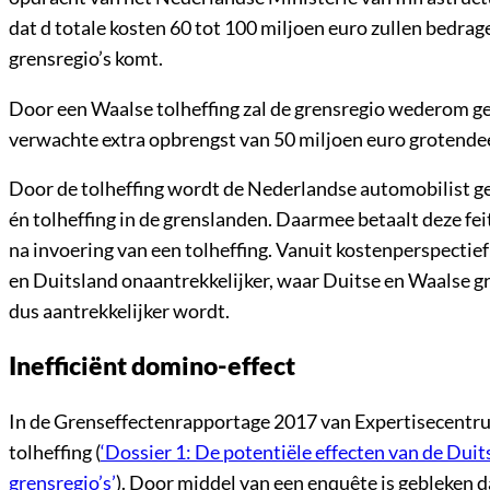
dat d totale kosten 60 tot 100 miljoen euro zullen bedrag
grensregio’s komt.
Door een Waalse tolheffing zal de grensregio wederom ger
verwachte extra opbrengst van 50 miljoen euro grotendee
Door de tolheffing wordt de Nederlandse automobilist 
én tolheffing in de grenslanden. Daarmee betaalt deze fe
na invoering van een tolheffing. Vanuit kostenperspecti
en Duitsland onaantrekkelijker, waar Duitse en Waalse g
dus aantrekkelijker wordt.
Inefficiënt domino-effect
In de Grenseffectenrapportage 2017 van Expertisecentr
tolheffing (
‘Dossier 1: De potentiële effecten van de Duit
grensregio’s’
). Door middel van een enquête is gebleken d