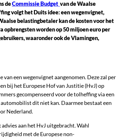
ns de
Commissie Budget
van de Waalse
ing volgt het Duits idee: een wegenvignet,
e Waalse belastingbetaler kan de kosten voor het
a opbrengsten worden op 50 miljoen euro per
ogebruikers, waaronder ook de Vlamingen,
ctie van een wegenvignet aangenomen. Deze zal per
en bij het Europese Hof van Justitie (HvJ) op
immers gecompenseerd voor de tolheffing via een
 automobilist dit niet kan. Daarmee bestaat een
oor Nederland.
 advies aan het HvJ uitgebracht. Wahl
trijdigheid met de Europese non-