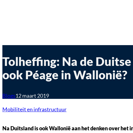
Tolheffing: Na de Duits
ook Péage in Wallonië?
Blogs
12 maart 2019
Mobiliteit en infrastructuur
Na Duitsland is ook Wallonië aan het denken over het in