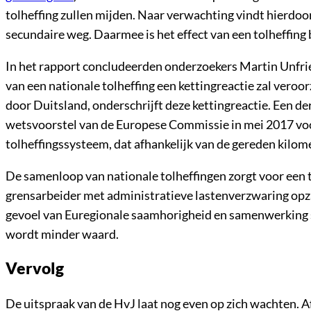
tolheffing zullen mijden. Naar verwachting vindt hierdoo
secundaire weg. Daarmee is het effect van een tolheffing 
In het rapport concludeerden onderzoekers Martin Unfri
van een nationale tolheffing een kettingreactie zal ver
door Duitsland, onderschrijft deze kettingreactie. Een derg
wetsvoorstel van de Europese Commissie in mei 2017 voo
tolheffingssysteem, dat afhankelijk van de gereden kilom
De samenloop van nationale tolheffingen zorgt voor een 
grensarbeider met administratieve lastenverzwaring opzad
gevoel van Euregionale saamhorigheid en samenwerking s
wordt minder waard.
Vervolg
De uitspraak van de HvJ laat nog even op zich wachten. A