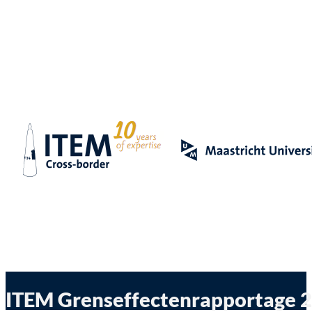
ITEM Grenseffectenrapportage 2