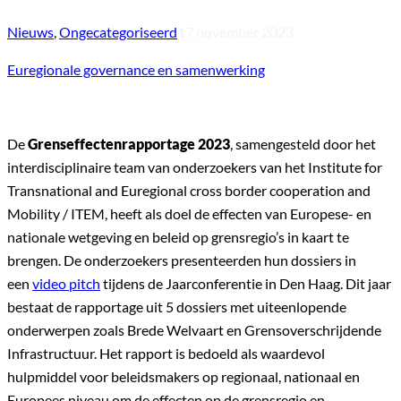
Nieuws
,
Ongecategoriseerd
17 november 2023
Euregionale governance en samenwerking
De
Grenseffectenrapportage 2023
, samengesteld door het
interdisciplinaire team van onderzoekers van het Institute for
Transnational and Euregional cross border cooperation and
Mobility / ITEM, heeft als doel de effecten van Europese- en
nationale wetgeving en beleid op grensregio’s in kaart te
brengen. De onderzoekers presenteerden hun dossiers in
een
video pitch
tijdens de Jaarconferentie in Den Haag. Dit jaar
bestaat de rapportage uit 5 dossiers met uiteenlopende
onderwerpen zoals Brede Welvaart en Grensoverschrijdende
Infrastructuur. Het rapport is bedoeld als waardevol
hulpmiddel voor beleidsmakers op regionaal, nationaal en
Europees niveau om de effecten op de grensregio en