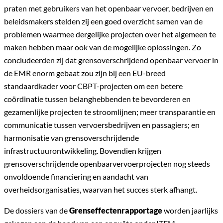
praten met gebruikers van het openbaar vervoer, bedrijven en
beleidsmakers stelden zij een goed overzicht samen van de
problemen waarmee dergelijke projecten over het algemeen te
maken hebben maar ook van de mogelijke oplossingen. Zo
concludeerden zij dat grensoverschrijdend openbaar vervoer in
de EMR enorm gebaat zou zijn bij een EU-breed
standaardkader voor CBPT-projecten om een betere
coördinatie tussen belanghebbenden te bevorderen en
gezamenlijke projecten te stroomlijnen; meer transparantie en
communicatie tussen vervoersbedrijven en passagiers; en
harmonisatie van grensoverschrijdende
infrastructuurontwikkeling. Bovendien krijgen
grensoverschrijdende openbaarvervoerprojecten nog steeds
onvoldoende financiering en aandacht van
overheidsorganisaties, waarvan het succes sterk afhangt.
De dossiers van de
Grenseffectenrapportage
worden jaarlijks