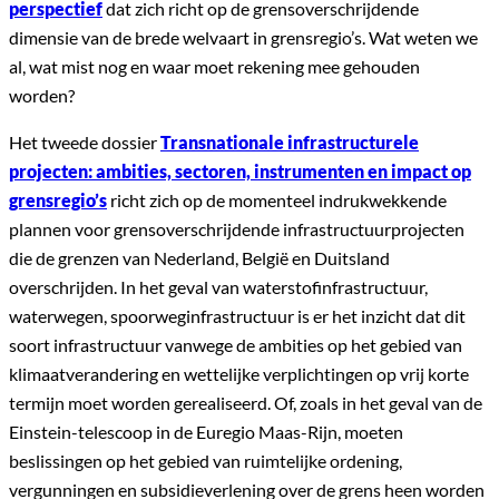
perspectief
dat zich richt op de grensoverschrijdende
dimensie van de brede welvaart in grensregio’s. Wat weten we
al, wat mist nog en waar moet rekening mee gehouden
worden?
Het tweede dossier
Transnationale infrastructurele
projecten: ambities, sectoren, instrumenten en impact op
grensregio’s
richt zich op de momenteel indrukwekkende
plannen voor grensoverschrijdende infrastructuurprojecten
die de grenzen van Nederland, België en Duitsland
overschrijden. In het geval van waterstofinfrastructuur,
waterwegen, spoorweginfrastructuur is er het inzicht dat dit
soort infrastructuur vanwege de ambities op het gebied van
klimaatverandering en wettelijke verplichtingen op vrij korte
termijn moet worden gerealiseerd. Of, zoals in het geval van de
Einstein-telescoop in de Euregio Maas-Rijn, moeten
beslissingen op het gebied van ruimtelijke ordening,
vergunningen en subsidieverlening over de grens heen worden