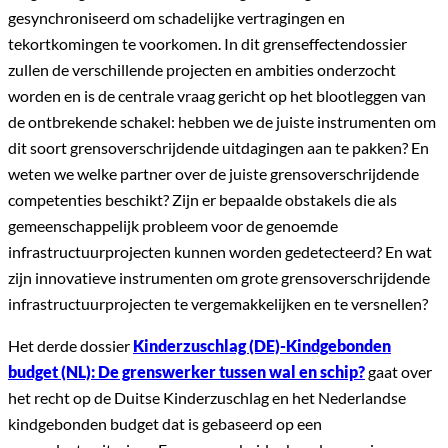
gesynchroniseerd om schadelijke vertragingen en
tekortkomingen te voorkomen. In dit grenseffectendossier
zullen de verschillende projecten en ambities onderzocht
worden en is de centrale vraag gericht op het blootleggen van
de ontbrekende schakel: hebben we de juiste instrumenten om
dit soort grensoverschrijdende uitdagingen aan te pakken? En
weten we welke partner over de juiste grensoverschrijdende
competenties beschikt? Zijn er bepaalde obstakels die als
gemeenschappelijk probleem voor de genoemde
infrastructuurprojecten kunnen worden gedetecteerd? En wat
zijn innovatieve instrumenten om grote grensoverschrijdende
infrastructuurprojecten te vergemakkelijken en te versnellen?
Het derde dossier
Kinderzuschlag (DE)-Kindgebonden
budget (NL): De grenswerker tussen wal en schip?
gaat over
het recht op de Duitse Kinderzuschlag en het Nederlandse
kindgebonden budget dat is gebaseerd op een