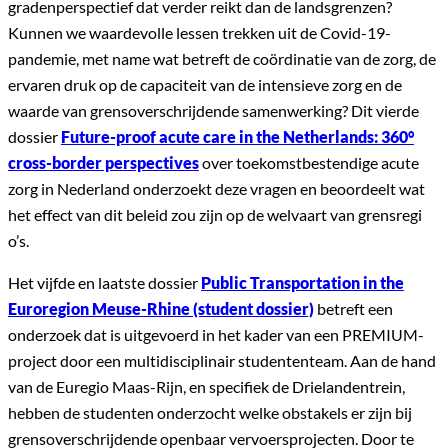
gradenperspectief dat verder reikt dan de landsgrenzen?
Kunnen we waardevolle lessen trekken uit de Covid-19-
pandemie, met name wat betreft de coördinatie van de zorg, de
ervaren druk op de capaciteit van de intensieve zorg en de
waarde van grensoverschrijdende samenwerking? Dit vierde
dossier
Future-proof acute care in the Netherlands: 360°
cross-border perspectives
over toekomstbestendige acute
zorg in Nederland onderzoekt deze vragen en beoordeelt wat
het effect van dit beleid zou zijn op de welvaart van grensregi
o’s.
Het vijfde en laatste dossier
Public Transportation in the
Euroregion Meuse-Rhine (student dossier)
betreft een
onderzoek dat is uitgevoerd in het kader van een PREMIUM-
project door een multidisciplinair studententeam. Aan de hand
van de Euregio Maas-Rijn, en specifiek de Drielandentrein,
hebben de studenten onderzocht welke obstakels er zijn bij
grensoverschrijdende openbaar vervoersprojecten. Door te