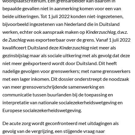
woonplaatscriterium. Een grensarbeider kan daarom in
bepaalde gevallen niet in aanmerking komen voor een van
beide uitkeringen. Tot 1 juli 2022 konden niet-ingezetenen,
bijvoorbeeld ingezetenen van Nederland die in Duitsland
werken, echter ook aanspraak maken op
Kinderzuschlag
, d.w.z.
de
Zuschlag
was exporteerbaar over de grens. Vanaf 1 juli 2022
kwalificeert Duitsland deze
Kinderzuschlag
niet meer als
gezinsbijslag maar als sociale uitkering met als gevolg dat deze
niet meer geëxporteerd wordt door Duitsland. Dit heeft
nadelige gevolgen voor grenswerkers; met name grenswerkers
met een lager inkomen. Dit dossier onderstreept de noodzaak
van meer grensoverschrijdende samenwerking en
communicatie tussen buurlanden bij de toepassing en
interpretatie van nationale socialezekerheidswetgeving en
Europese socialezekerheidswetgeving.
De acute zorg wordt geconfronteerd met uitdagingen als
gevolg van de vergrijzing, een stijgende vraag naar