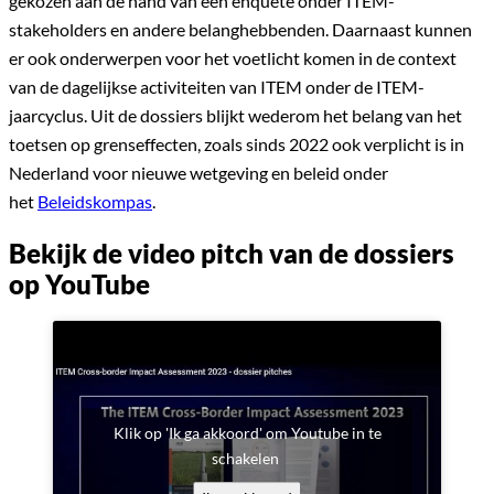
gekozen aan de hand van een enquête onder ITEM-
stakeholders en andere belanghebbenden. Daarnaast kunnen
er ook onderwerpen voor het voetlicht komen in de context
van de dagelijkse activiteiten van ITEM onder de ITEM-
jaarcyclus. Uit de dossiers blijkt wederom het belang van het
toetsen op grenseffecten, zoals sinds 2022 ook verplicht is in
Nederland voor nieuwe wetgeving en beleid onder
het
Beleidskompas
.
Bekijk de video pitch van de dossiers
op YouTube
Klik op 'Ik ga akkoord' om Youtube in te
schakelen